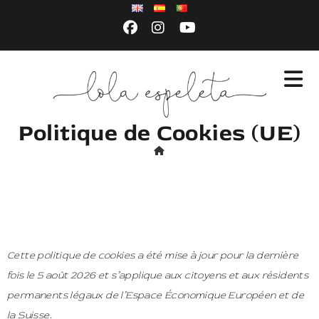
Politique de Cookies (UE)
Cette politique de cookies a été mise à jour pour la dernière
fois le 5 août 2026 et s’applique aux citoyens et aux résidents
permanents légaux de l’Espace Économique Européen et de
la Suisse.