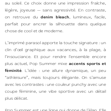
au soleil. Ce choix donne une impression fraîche,
légère, joyeuse — sans agressivité. En contraste,
on retrouve du
denim bleach
, lumineux, facile,
parfait pour ancrer la silhouette dans quelque
chose de cool et de moderne.
L’imprimé parasol apporte la touche signature : un
clin d’œil graphique aux vacances, à la plage, à
l’insouciance. Et pour rendre l’ensemble encore
plus actuel, Pop Summer mixe
accents sports et
féminité
. L’idée : une allure dynamique, un peu
“athleisure”, mais toujours élégante. On s’amuse
avec les contrastes : une couleur punchy avec une
coupe féminine, une vibe sportive avec un détail
plus délicat.
Pop Summer est une ligne qui donne de l’élan. Elle